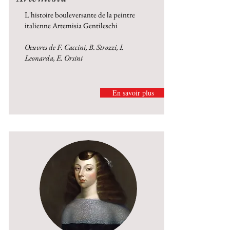
L'histoire bouleversante de la peintre
italienne Artemisia Gentileschi
Oeuvres de F. Caccini, B. Strozzi, I.
Leonarda, E. Orsini
En savoir plus