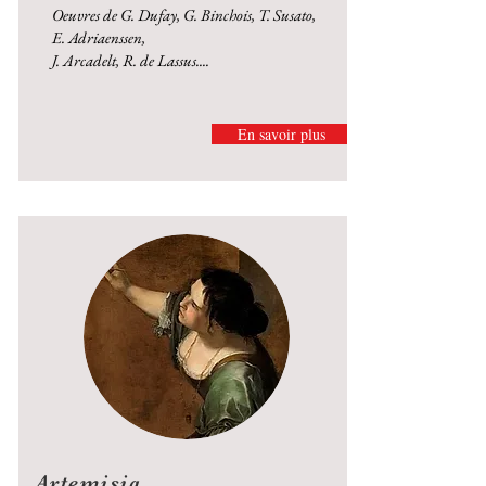
Oeuvres de G. Dufay, G. Binchois, T. Susato,
E. Adriaenssen,
J. Arcadelt, R. de Lassus....
En savoir plus
Artemisia